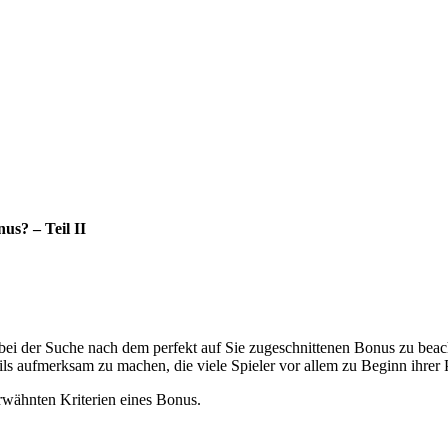
us? – Teil II
s bei der Suche nach dem perfekt auf Sie zugeschnittenen Bonus zu beach
ils aufmerksam zu machen, die viele Spieler vor allem zu Beginn ihrer 
erwähnten Kriterien eines Bonus.