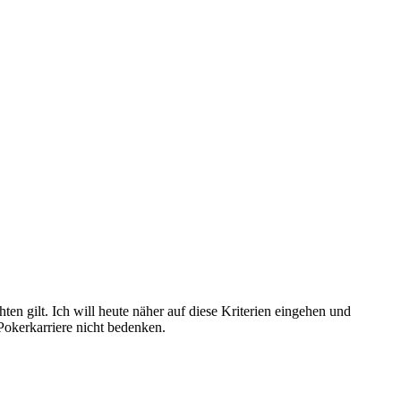
ten gilt. Ich will heute näher auf diese Kriterien eingehen und
Pokerkarriere nicht bedenken.