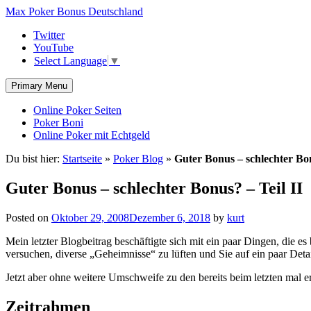
Skip
Max Poker Bonus Deutschland
to
Twitter
content
YouTube
Select Language
▼
Primary Menu
Online Poker Seiten
Poker Boni
Online Poker mit Echtgeld
Du bist hier:
Startseite
»
Poker Blog
»
Guter Bonus – schlechter Bon
Guter Bonus – schlechter Bonus? – Teil II
Posted on
Oktober 29, 2008
Dezember 6, 2018
by
kurt
Mein letzter Blogbeitrag beschäftigte sich mit ein paar Dingen, die e
versuchen, diverse „Geheimnisse“ zu lüften und Sie auf ein paar Deta
Jetzt aber ohne weitere Umschweife zu den bereits beim letzten mal 
Zeitrahmen