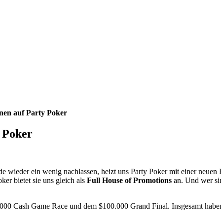
nen auf Party Poker
 Poker
 wieder ein wenig nachlassen, heizt uns Party Poker mit einer neuen P
er bietet sie uns gleich als
Full House of Promotions
an. Und wer sin
.000 Cash Game Race und dem $100.000 Grand Final. Insgesamt haben 