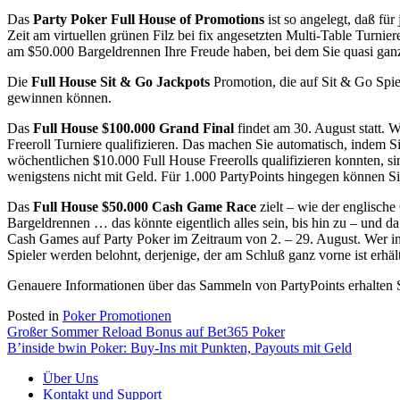
Das
Party Poker Full House of Promotions
ist so angelegt, daß für
Zeit am virtuellen grünen Filz bei fix angesetzten Multi-Table Turnie
am $50.000 Bargeldrennen Ihre Freude haben, bei dem Sie quasi ganz
Die
Full House Sit & Go Jackpots
Promotion, die auf Sit & Go Spie
gewinnen können.
Das
Full House $100.000 Grand Final
findet am 30. August statt. 
Freeroll Turniere qualifizieren. Das machen Sie automatisch, indem S
wöchentlichen $10.000 Full House Freerolls qualifizieren konnten, s
wenigstens nicht mit Geld. Für 1.000 PartyPoints hingegen können Sie
Das
Full House $50.000 Cash Game Race
zielt – wie der englische
Bargeldrennen … das könnte eigentlich alles sein, bis hin zu – und 
Cash Games auf Party Poker im Zeitraum von 2. – 29. August. Wer in 
Spieler werden belohnt, derjenige, der am Schluß ganz vorne ist erhä
Genauere Informationen über das Sammeln von PartyPoints erhalten Si
Posted in
Poker Promotionen
Beitragsnavigation
Großer Sommer Reload Bonus auf Bet365 Poker
B’inside bwin Poker: Buy-Ins mit Punkten, Payouts mit Geld
Über Uns
Kontakt und Support