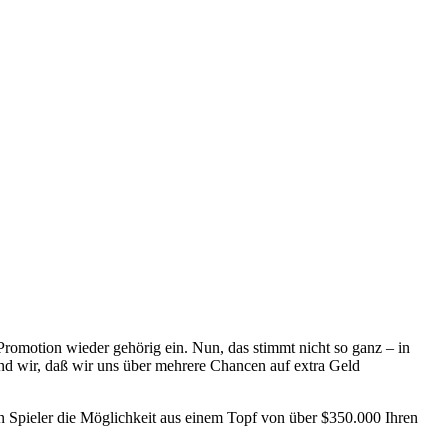
romotion wieder gehörig ein. Nun, das stimmt nicht so ganz – in
d wir, daß wir uns über mehrere Chancen auf extra Geld
Spieler die Möglichkeit aus einem Topf von über $350.000 Ihren