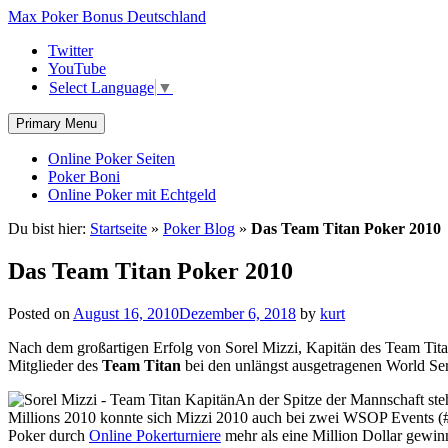
Skip
Max Poker Bonus Deutschland
to
Twitter
content
YouTube
Select Language
▼
Primary Menu
Online Poker Seiten
Poker Boni
Online Poker mit Echtgeld
Du bist hier:
Startseite
»
Poker Blog
»
Das Team Titan Poker 2010
Das Team Titan Poker 2010
Posted on
August 16, 2010
Dezember 6, 2018
by
kurt
Nach dem großartigen Erfolg von Sorel Mizzi, Kapitän des Team Titan
Mitglieder des
Team Titan
bei den unlängst ausgetragenen World Ser
An der Spitze der Mannschaft st
Millions 2010 konnte sich Mizzi 2010 auch bei zwei WSOP Events (#2
Poker durch
Online Pokerturniere
mehr als eine Million Dollar gewinn