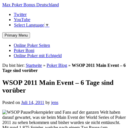
Skip
Max Poker Bonus Deutschland
to
Twitter
content
YouTube
Select Language
▼
Primary Menu
Online Poker Seiten
Poker Boni
Online Poker mit Echtgeld
Du bist hier:
Startseite
»
Poker Blog
»
WSOP 2011 Main Event – 6
Tage sind vorüber
WSOP 2011 Main Event – 6 Tage sind
vorüber
Posted on
Juli 14, 2011
by
jens
Pokerspieler und Fans auf der ganzen Welt haben
darauf gewartet, was sie beim Main Event der World Series of Poker
2011 zu sehen bekommen und bisher wurden sie nicht enttäuscht.
Mit rund 1.875 Spieler, welche nach einem Tag Pause (am