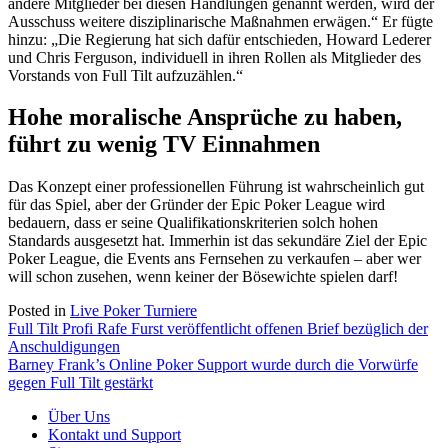
andere Mitglieder bei diesen Handlungen genannt werden, wird der
Ausschuss weitere disziplinarische Maßnahmen erwägen.“ Er fügte
hinzu: „Die Regierung hat sich dafür entschieden, Howard Lederer
und Chris Ferguson, individuell in ihren Rollen als Mitglieder des
Vorstands von Full Tilt aufzuzählen.“
Hohe moralische Ansprüche zu haben,
führt zu wenig TV Einnahmen
Das Konzept einer professionellen Führung ist wahrscheinlich gut
für das Spiel, aber der Gründer der Epic Poker League wird
bedauern, dass er seine Qualifikationskriterien solch hohen
Standards ausgesetzt hat. Immerhin ist das sekundäre Ziel der Epic
Poker League, die Events ans Fernsehen zu verkaufen – aber wer
will schon zusehen, wenn keiner der Bösewichte spielen darf!
Posted in
Live Poker Turniere
Beitragsnavigation
Full Tilt Profi Rafe Furst veröffentlicht offenen Brief bezüglich der
Anschuldigungen
Barney Frank’s Online Poker Support wurde durch die Vorwürfe
gegen Full Tilt gestärkt
Über Uns
Kontakt und Support