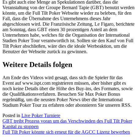
Es gibt auch eine Menge an Spekulationen darüber, dass die
Veranstaltung von der Groupe Bernard Tapie (GBT) benutzt werden
könnte, um die Full Tilt Poker Webseite wieder zu beleben, für den
Fall, dass die Übernahme des Unternehmens dieses Jahr
abgeschlossen wird. Die Französische Zeitung, Le Figaro, berichtete
am Sonntag, dass GBT einen 30 prozentigen Anteil an dem
Unternehmen habe, welches für die Organisation der International
Stadien Poker Tour verantwortlich ist. Sollten sie den Kauf von Full
Tilt Poker abschließen, wäre dies die ideale Werbeaktion, um die
Benutzer der Webseite zurück zu gewinnen.
Weitere Details folgen
Am Ende des Videos wird gesagt, dass sich die Spieler für das
Event auf www.ispt.com registrieren müssen, aber bisher gibt es
noch keine Details über die Höhe des Buy-ins, des Formates, sowie
die Qualifikationsverfahren. Besuchen Sie Max Poker Bonus
regelmäßig, um die neusten Poker News über die International
Stadium Poker Tour zu erfahren oder abonnieren Sie unseren RSS.
Posted in
Live Poker Turniere
Beitragsnavigation
GBT treibt Prozess voran um das Verschwinden des Full Tilt Poker
Kapital zu stoppen
Full Tilt Poker könnte sich erneut für die AGCC Lizenz bewerben