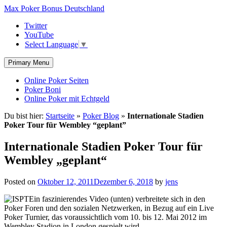
Skip
Max Poker Bonus Deutschland
to
Twitter
content
YouTube
Select Language
▼
Primary Menu
Online Poker Seiten
Poker Boni
Online Poker mit Echtgeld
Du bist hier:
Startseite
»
Poker Blog
»
Internationale Stadien
Poker Tour für Wembley “geplant”
Internationale Stadien Poker Tour für
Wembley „geplant“
Posted on
Oktober 12, 2011
Dezember 6, 2018
by
jens
Ein faszinierendes Video (unten) verbreitete sich in den
Poker Foren und den sozialen Netzwerken, in Bezug auf ein Live
Poker Turnier, das voraussichtlich vom 10. bis 12. Mai 2012 im
Wembley Stadion in London gespielt wird.