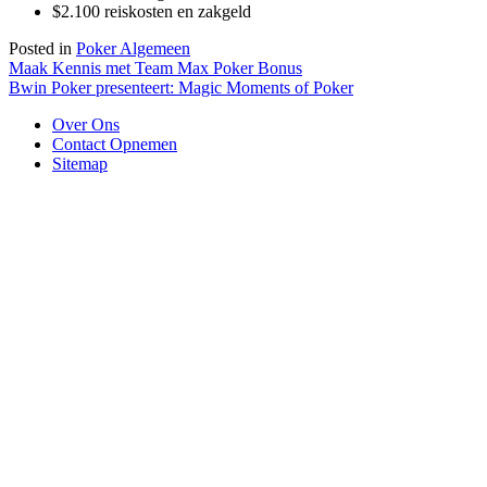
$2.100 reiskosten en zakgeld
Posted in
Poker Algemeen
Bericht
Maak Kennis met Team Max Poker Bonus
Bwin Poker presenteert: Magic Moments of Poker
navigatie
Over Ons
Contact Opnemen
Sitemap