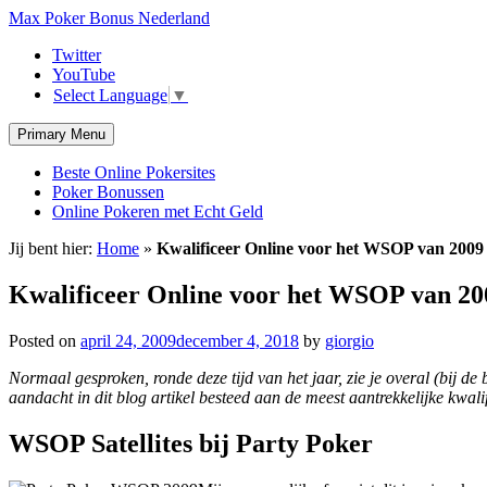
Skip
Max Poker Bonus Nederland
to
Twitter
content
YouTube
Select Language
▼
Primary Menu
Beste Online Pokersites
Poker Bonussen
Online Pokeren met Echt Geld
Jij bent hier:
Home
»
Kwalificeer Online voor het WSOP van 2009
Kwalificeer Online voor het WSOP van 20
Posted on
april 24, 2009
december 4, 2018
by
giorgio
Normaal gesproken, ronde deze tijd van het jaar, zie je overal (bij de
aandacht in dit blog artikel besteed aan de meest aantrekkelijke kw
WSOP Satellites bij Party Poker