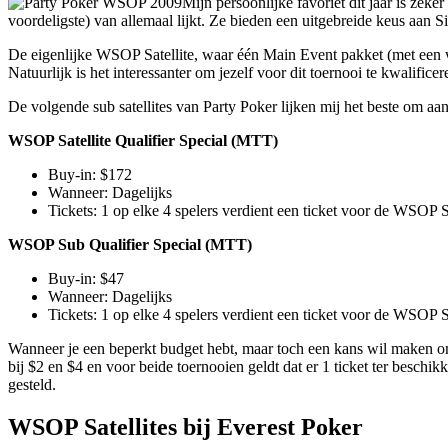
Mijn persoonlijke favoriet dit jaar is zek
voordeligste) van allemaal lijkt. Ze bieden een uitgebreide keus aa
De eigenlijke WSOP Satellite, waar één Main Event pakket (met een w
Natuurlijk is het interessanter om jezelf voor dit toernooi te kwalifice
De volgende sub satellites van Party Poker lijken mij het beste om a
WSOP Satellite Qualifier Special (MTT)
Buy-in: $172
Wanneer: Dagelijks
Tickets: 1 op elke 4 spelers verdient een ticket voor de WSOP 
WSOP Sub Qualifier Special (MTT)
Buy-in: $47
Wanneer: Dagelijks
Tickets: 1 op elke 4 spelers verdient een ticket voor de WSOP Sa
Wanneer je een beperkt budget hebt, maar toch een kans wil maken om
bij $2 en $4 en voor beide toernooien geldt dat er 1 ticket ter beschik
gesteld.
WSOP Satellites bij Everest Poker