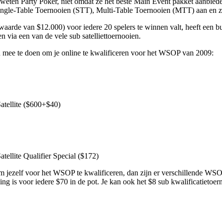
er weten Party Poker, niet omdat ze het beste Main Event pakket aanbied
n Single-Table Toernooien (STT), Multi-Table Toernooien (MTT) aan en 
aarde van $12.000) voor iedere 20 spelers te winnen valt, heeft een b
ren via een van de vele sub satelliettoernooien.
an mee te doen om je online te kwalificeren voor het WSOP van 2009:
Satellite ($600+$40)
tellite Qualifier Special ($172)
 jezelf voor het WSOP te kwalificeren, dan zijn er verschillende WSO
king is voor iedere $70 in de pot. Je kan ook het $8 sub kwalificatietoer