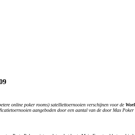
09
 betere online poker rooms) satelliettoernooien verschijnen voor de
Worl
alificatietoernooien aangeboden door een aantal van de door Max Poke