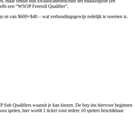
en, maar omdat hun kwalificatiestructuur het makkelijkste (en
zelfs een “WSOP Freeroll Qualifier”.
uy-in van $600+$40 – wat verhoudingsgewijs redelijk te noemen is.
P Sub Qualifiers waaruit je kan kiezen. De buy-ins hiervoor beginnen
nooi spelen, hier wordt 1 ticket voor iedere 10 spelers beschikbaar