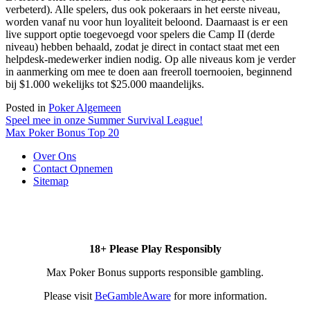
verbeterd). Alle spelers, dus ook pokeraars in het eerste niveau,
worden vanaf nu voor hun loyaliteit beloond. Daarnaast is er een
live support optie toegevoegd voor spelers die Camp II (derde
niveau) hebben behaald, zodat je direct in contact staat met een
helpdesk-medewerker indien nodig. Op alle niveaus kom je verder
in aanmerking om mee te doen aan freeroll toernooien, beginnend
bij $1.000 wekelijks tot $25.000 maandelijks.
Posted in
Poker Algemeen
Bericht
Speel mee in onze Summer Survival League!
Max Poker Bonus Top 20
navigatie
Over Ons
Contact Opnemen
Sitemap
18+
Please Play Responsibly
Max Poker Bonus supports responsible gambling.
Please visit
BeGambleAware
for more information.