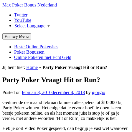
Skip
Max Poker Bonus Nederland
to
Twitter
content
YouTube
Select Language
▼
Primary Menu
Beste Online Pokersites
Poker Bonussen
Online Pokeren met Echt Geld
Jij bent hier:
Home
»
Party Poker Vraagt Hit or Run?
Party Poker Vraagt Hit or Run?
Posted on
februari 8, 2010
december 4, 2018
by
giorgio
Gedurende de maand februari kunnen alle spelers tot $10.000 bij
Party Poker winnen. Het enige dat je ervoor hoeft te doen is een
beetje pokeren online, en als het moment juist is stop je of ga je
verder. met andere woorden ‘Hit or Run’, zo makkelijk is het.
Heb je ooit Video Poker gespeeld, dan begrijp je vast wel waarover