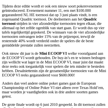
Tijdens deze editie wordt er ook een nieuw soort pokerevenement
geïntroduceerd. Evenement nummer 11, een met $100.000
gegarandeerd NL HE toernooi dat op 3 juni plaats vindt, is een
zogenaamd Quadric toernooi. De deelnemers aan het
Quadric
toernooi
strijden in vier afzonderlijke toernooien tegen elkaar, die
allemaal op het zelfde ogenblik van start gaan. Er wordt dus op vier
tafels tegelijkertijd gepokerd. De winnaars van de vier afzonderlijke
toernooien ontvangen ieder 15% van de prijzenpot, terwijl de
resterende 40% wordt verdeeld onder de spelers die de beste
gemiddelde prestatie zullen neerzetten.
Ook nieuw dit jaar is de
Mini ECOOP VI
welke voorafgaand aan
de ECOOP VI wordt gehouden. De buy-in’s en te winnen bedragen
zijn wellicht wat lager in de Mini ECOOP VI, maar juist dat maakt
deze reeks ook toegankelijk voor spelers die iets minder te besteden
hebben. Desalniettemin zijn de gezamenlijke toernooien van de Mini
ECOOP VI reeks gegarandeerd voor $600.000!
Anders dan veel andere online poker games gaat de European
Championship of Online Poker VI niet alleen over Texas Hold’em,
maar worden je vaardigheden ook in drie andere soorten games
getest.
De grote finale wordt op 6 juni 2010 gespeeld. In dit toernooi zullen