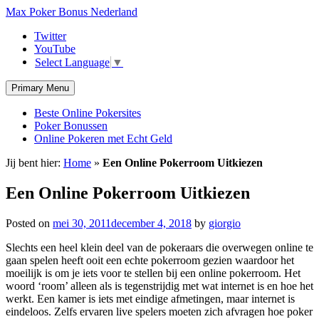
Skip
Max Poker Bonus Nederland
to
Twitter
content
YouTube
Select Language
▼
Primary Menu
Beste Online Pokersites
Poker Bonussen
Online Pokeren met Echt Geld
Jij bent hier:
Home
»
Een Online Pokerroom Uitkiezen
Een Online Pokerroom Uitkiezen
Posted on
mei 30, 2011
december 4, 2018
by
giorgio
Slechts een heel klein deel van de pokeraars die overwegen online te
gaan spelen heeft ooit een echte pokerroom gezien waardoor het
moeilijk is om je iets voor te stellen bij een online pokerroom. Het
woord ‘room’ alleen als is tegenstrijdig met wat internet is en hoe het
werkt. Een kamer is iets met eindige afmetingen, maar internet is
eindeloos. Zelfs ervaren live spelers moeten zich afvragen hoe poker