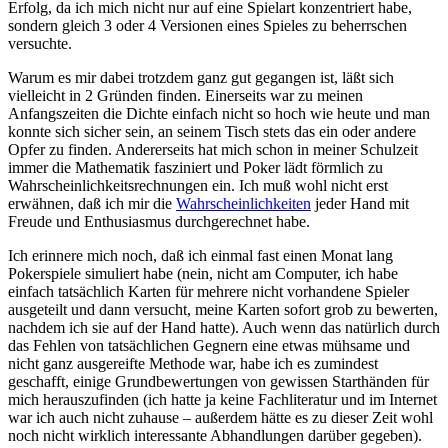
Erfolg, da ich mich nicht nur auf eine Spielart konzentriert habe,
sondern gleich 3 oder 4 Versionen eines Spieles zu beherrschen
versuchte.
Warum es mir dabei trotzdem ganz gut gegangen ist, läßt sich
vielleicht in 2 Gründen finden. Einerseits war zu meinen
Anfangszeiten die Dichte einfach nicht so hoch wie heute und man
konnte sich sicher sein, an seinem Tisch stets das ein oder andere
Opfer zu finden. Andererseits hat mich schon in meiner Schulzeit
immer die Mathematik fasziniert und Poker lädt förmlich zu
Wahrscheinlichkeitsrechnungen ein. Ich muß wohl nicht erst
erwähnen, daß ich mir die
Wahrscheinlichkeiten
jeder Hand mit
Freude und Enthusiasmus durchgerechnet habe.
Ich erinnere mich noch, daß ich einmal fast einen Monat lang
Pokerspiele simuliert habe (nein, nicht am Computer, ich habe
einfach tatsächlich Karten für mehrere nicht vorhandene Spieler
ausgeteilt und dann versucht, meine Karten sofort grob zu bewerten,
nachdem ich sie auf der Hand hatte). Auch wenn das natürlich durch
das Fehlen von tatsächlichen Gegnern eine etwas mühsame und
nicht ganz ausgereifte Methode war, habe ich es zumindest
geschafft, einige Grundbewertungen von gewissen Starthänden für
mich herauszufinden (ich hatte ja keine Fachliteratur und im Internet
war ich auch nicht zuhause – außerdem hätte es zu dieser Zeit wohl
noch nicht wirklich interessante Abhandlungen darüber gegeben).