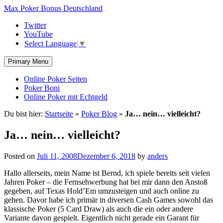
Skip
Max Poker Bonus Deutschland
to
Twitter
content
YouTube
Select Language
▼
Primary Menu
Online Poker Seiten
Poker Boni
Online Poker mit Echtgeld
Du bist hier:
Startseite
»
Poker Blog
»
Ja… nein… vielleicht?
Ja… nein… vielleicht?
Posted on
Juli 11, 2008
Dezember 6, 2018
by
anders
Hallo allerseits, mein Name ist Bernd, ich spiele bereits seit vielen
Jahren Poker – die Fernsehwerbung hat bei mir dann den Anstoß
gegeben, auf Texas Hold’Em umzusteigen und auch online zu
gehen. Davor habe ich primär in diversen Cash Games sowohl das
klassische Poker (5 Card Draw) als auch die ein oder andere
Variante davon gespielt. Eigentlich nicht gerade ein Garant für