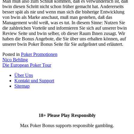
Man muß also zum Schluß kommen, daß es verwunderlich ist, daß
bwin diesen Schritt nicht schon früher gemacht hat. Andererseits
besser spät als nie und wenn man sich die bisherige Entwicklung
von bwin als Marke anschaut, muß man gestehen, daß das
Management wohl weiß, was es tut. In diesem Sinne: Nutzen Sie
die zahlreichen Vorteile und informieren Sie sich auf unserer bwin
Review Seite und bwin selber, ob dieser Raum Ihnen zusagt. Wir
haben die Bonus Angebote, die Sie über uns erhalten können, auf
unserer bwin Poker Bonus Seite für Sie aufgelistet und erläutert.
Posted in
Poker Promotionen
Beitragsnavigation
Nico Behling
Die European Poker Tour
Über Uns
Kontakt und Support
Sitemap
18+
Please Play Responsibly
Max Poker Bonus supports responsible gambling.