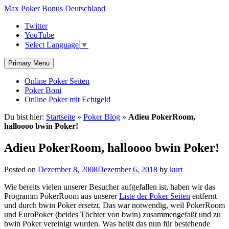
Skip
Max Poker Bonus Deutschland
to
Twitter
content
YouTube
Select Language
▼
Primary Menu
Online Poker Seiten
Poker Boni
Online Poker mit Echtgeld
Du bist hier:
Startseite
»
Poker Blog
»
Adieu PokerRoom,
halloooo bwin Poker!
Adieu PokerRoom, halloooo bwin Poker!
Posted on
Dezember 8, 2008
Dezember 6, 2018
by
kurt
Wie bereits vielen unserer Besucher aufgefallen ist, haben wir das
Programm PokerRoom aus unserer
Liste der Poker Seiten
entfernt
und durch bwin Poker ersetzt. Das war notwendig, weil PokerRoom
und EuroPoker (beides Töchter von bwin) zusammengefaßt und zu
bwin Poker vereinigt wurden. Was heißt das nun für bestehende