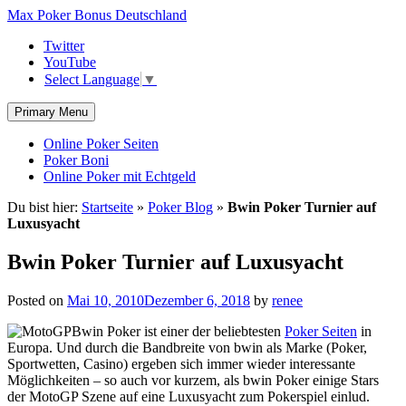
Skip
Max Poker Bonus Deutschland
to
Twitter
content
YouTube
Select Language
▼
Primary Menu
Online Poker Seiten
Poker Boni
Online Poker mit Echtgeld
Du bist hier:
Startseite
»
Poker Blog
»
Bwin Poker Turnier auf
Luxusyacht
Bwin Poker Turnier auf Luxusyacht
Posted on
Mai 10, 2010
Dezember 6, 2018
by
renee
Bwin Poker ist einer der beliebtesten
Poker Seiten
in
Europa. Und durch die Bandbreite von bwin als Marke (Poker,
Sportwetten, Casino) ergeben sich immer wieder interessante
Möglichkeiten – so auch vor kurzem, als bwin Poker einige Stars
der MotoGP Szene auf eine Luxusyacht zum Pokerspiel einlud.