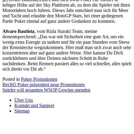
luftiger Höhe auf der Sky Plattform ab, zu dem die Spieler mit ihren
Motorrädern hoch fuhren. Dieses Jahr entschied man sich für Meer
und Yacht und erlaubte den MotoGP Stars, bei einer gediegenen
Partie Poker einmal auf ganz andere Gedanken zu kommen.
Alvaro Bautista
, vom Rizla Suzuki Team, meinte
dementsprechend: „Das war mit Sicherheit eine gute Art, um ein
wenig extra Energie zu tanken und für ein paar Stunden vom Stress
der Rennstrecke wegzukommen. Hier muß man sich zwar auch sehr
konzentrieren aber auf ganz andere Weise. Hier kannst Du Dich
zurücklehnen und über Deinen nächsten Schritt in Ruhe
nachdenken. Beim Rennen passiert alles so viel schneller, alles spielt
sich direkt vor Dir ab.“
Posted in
Poker Promotionen
Beitragsnavigation
Bet365 Poker präsentiert neue Promotionen
Spieler will gesamten WSOP Gewinn spenden
Über Uns
Kontakt und Support
Sitemap