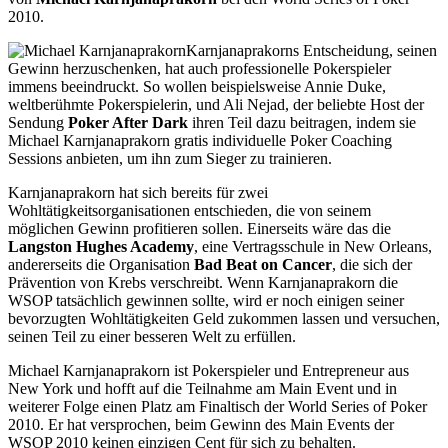
2010.
Karnjanaprakorns Entscheidung, seinen
Gewinn herzuschenken, hat auch professionelle Pokerspieler
immens beeindruckt. So wollen beispielsweise Annie Duke,
weltberühmte Pokerspielerin, und Ali Nejad, der beliebte Host der
Sendung
Poker After Dark
ihren Teil dazu beitragen, indem sie
Michael Karnjanaprakorn gratis individuelle Poker Coaching
Sessions anbieten, um ihn zum Sieger zu trainieren.
Karnjanaprakorn hat sich bereits für zwei
Wohltätigkeitsorganisationen entschieden, die von seinem
möglichen Gewinn profitieren sollen. Einerseits wäre das die
Langston Hughes Academy
, eine Vertragsschule in New Orleans,
andererseits die Organisation
Bad Beat on Cancer
, die sich der
Prävention von Krebs verschreibt. Wenn Karnjanaprakorn die
WSOP tatsächlich gewinnen sollte, wird er noch einigen seiner
bevorzugten Wohltätigkeiten Geld zukommen lassen und versuchen,
seinen Teil zu einer besseren Welt zu erfüllen.
Michael Karnjanaprakorn ist Pokerspieler und Entrepreneur aus
New York und hofft auf die Teilnahme am Main Event und in
weiterer Folge einen Platz am Finaltisch der World Series of Poker
2010. Er hat versprochen, beim Gewinn des Main Events der
WSOP 2010 keinen einzigen Cent für sich zu behalten.