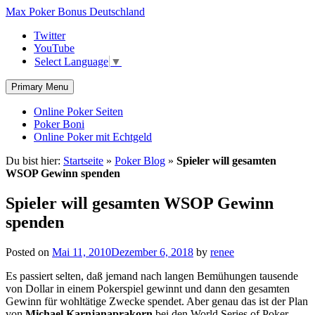
Skip
Max Poker Bonus Deutschland
to
Twitter
content
YouTube
Select Language
▼
Primary Menu
Online Poker Seiten
Poker Boni
Online Poker mit Echtgeld
Du bist hier:
Startseite
»
Poker Blog
»
Spieler will gesamten
WSOP Gewinn spenden
Spieler will gesamten WSOP Gewinn
spenden
Posted on
Mai 11, 2010
Dezember 6, 2018
by
renee
Es passiert selten, daß jemand nach langen Bemühungen tausende
von Dollar in einem Pokerspiel gewinnt und dann den gesamten
Gewinn für wohltätige Zwecke spendet. Aber genau das ist der Plan
von
Michael Karnjanaprakorn
bei den World Series of Poker