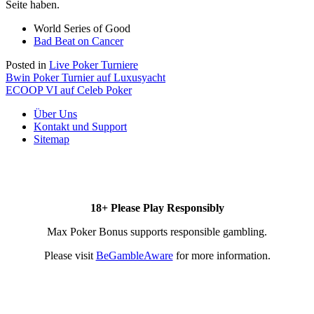
Seite haben.
World Series of Good
Bad Beat on Cancer
Posted in
Live Poker Turniere
Beitragsnavigation
Bwin Poker Turnier auf Luxusyacht
ECOOP VI auf Celeb Poker
Über Uns
Kontakt und Support
Sitemap
18+
Please Play Responsibly
Max Poker Bonus supports responsible gambling.
Please visit
BeGambleAware
for more information.