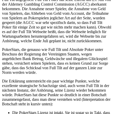
der Alderney Gambling Control Commission (AGCC) aberkannt
bekommen. Die Annahme neuer Spieler, die Annahme von Geld
von Spielern, das Abheben von Geld vom Account, die Teilnahme
von Spielern an Pokerspielen jeglicher Art auf der Seite, wurden
gesperrt (die AGCC war sehr spezifisch darin, so dass Full Tilt
Poker für einige Zeit so gut wie nichts mehr machen kann). Obwohl
es auf der Full Tilt Webseite heißt, dass die Webseite lediglich für
Wartungsarbeiten heruntergefahren sei, wird die Webseite bis zur
Anhörung, welche Ende Juli geplant ist, nicht zurückkommen.
PokerStars, die genauso wie Full Tilt und Absolute Poker unter
Beschuss der Regierung der Vereinigten Staaten, wegen
angeblichen Bank Betrug, Geldwäsche und illegalem Glücksspiel
stehen, versichert seinen Spielern, dass es keinen Grund zur Sorge
gäbe, dass das Schicksal von Full Tilt auf der ganzen Linie zur
Norm werden würde.
Die Erklärung unterstreicht ein paar wichtige Punkte, welche
exzellente strategische Schachzüge sind, auch wenn Full Tilt in der
nächsten Instanz, der Anhörung, seine Lizenz wieder bekommen
würde. PokerStars hat diese Punkte so deutlich in einer Botschaft
zusammengefasst, dass man diese verstehen wird (Interpretation der
Botschaft steht in kursiv unten):
Die PokerStars Lizenz ist intakt. Sie ist sogar so in Takt, dass