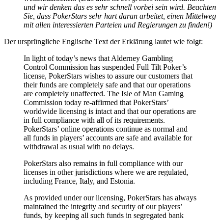
und wir denken das es sehr schnell vorbei sein wird. Beachten
Sie, dass PokerStars sehr hart daran arbeitet, einen Mittelweg
mit allen interessierten Parteien und Regierungen zu finden!)
Der ursprüngliche Englische Text der Erklärung lautet wie folgt:
In light of today’s news that Alderney Gambling
Control Commission has suspended Full Tilt Poker’s
license, PokerStars wishes to assure our customers that
their funds are completely safe and that our operations
are completely unaffected. The Isle of Man Gaming
Commission today re-affirmed that PokerStars’
worldwide licensing is intact and that our operations are
in full compliance with all of its requirements.
PokerStars’ online operations continue as normal and
all funds in players’ accounts are safe and available for
withdrawal as usual with no delays.
PokerStars also remains in full compliance with our
licenses in other jurisdictions where we are regulated,
including France, Italy, and Estonia.
As provided under our licensing, PokerStars has always
maintained the integrity and security of our players’
funds, by keeping all such funds in segregated bank