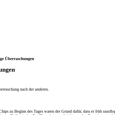
ige Überraschungen
hungen
berraschung nach der anderen.
 Chips zu Beginn des Tages waren der Grund dafür, dass er früh rausflo