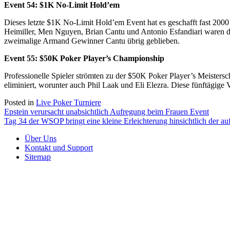
Event 54: $1K No-Limit Hold’em
Dieses letzte $1K No-Limit Hold’em Event hat es geschafft fast 2000
Heimiller, Men Nguyen, Brian Cantu und Antonio Esfandiari waren d
zweimalige Armand Gewinner Cantu übrig geblieben.
Event 55: $50K Poker Player’s Championship
Professionelle Spieler strömten zu der $50K Poker Player’s Meistersc
eliminiert, worunter auch Phil Laak und Eli Elezra. Diese fünftägige V
Posted in
Live Poker Turniere
Beitragsnavigation
Epstein verursacht unabsichtlich Aufregung beim Frauen Event
Tag 34 der WSOP bringt eine kleine Erleichterung hinsichtlich der 
Über Uns
Kontakt und Support
Sitemap