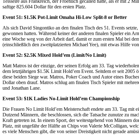
Teisseire aus Frankreich, der Froehlich gecalled hatte, als er mit 2
saftige 825.604 Dollar für den ersten Platz.
Event 51: $1.5K Pot-Limit Omaha Hi-Low Split-8 or Better
Als sich David Singontiko an den finalen Tisch des 51. Events setzt
gewonnen hatten. Während keiner der anderen finalen Spieler ein Arm
eine Woche weg von der Arbeit darf, damit er zum ersten Mal bei dem
(einschließlich den zweitplatzierten Michael Yee), mit etwas Hilfe von 
Event 52: $2.5K Mixed Hold’em (Limit/No Limit)
Matt Matros ist der einzige, der seinen Erfolg am 33. Tag wiederh
dem letztjährigen $1.5K Limit Hold’em Event. Seitdem er seit 2005 öf
diese beiden Siege war. Matros, Poker Coach und Autor eines Buches
Dollar oben drauf. Matros schlug am finalen Tisch Spieler mit mehr
und Jonathan Lane.
Event 53: $1K Ladies No-Limit Hold’em Championship
Die Frauen No Limit Hold’em Meisterschaft endete am 33. Tag mit ein
Dutzend Männern, die beschlossen, sich die Tatsache zunutze zu ma
Kraft getreten ist. In einem Sport, der weitestgehend von Männern d
Platz, mit ungefähr der Hälfte an Chips von Valerie McColligan, welc
es viele Menschen gibt, die von seiner Dreistigkeit nicht gerade amüsie