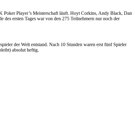
0K Poker Player’s Meisterschaft läuft. Hoyt Corkins, Andy Black, Dan
de des ersten Tages war von den 275 Teilnehmern nur noch der
spieler der Welt entstand. Nach 10 Stunden waren erst fünf Spieler
eibt) absolut heftig.