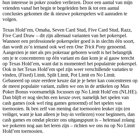
hun interesse in poker zouden verliezen. Door een aantal van mijn
vrienden vanaf het begin te begeleiden ben ik tot een aantal
conclusies gekomen die ik nieuwe pokerspelers wil aanraden te
volgen.
Texas Hold’em, Omaha, Seven Card Stud, Five Card Stud, Razz,
Five Card Draw – dit zijn allemaal varianten van het pokerspel.
Wanneer een professionele pokerspeler goed is in slechts één soort,
dan wordt zo’n iemand ook wel een
One Trick Pony
genoemd.
Aangezien je niet als pro pokeraar geboren wordt is het belangrijk
om je te concentreren op één variant en dan kom je al gauw terecht
op Texas Hold’em, want dat is momenteel het populairste pokerspel.
Ook in het Texas Hold’em spel zijn weer verschillende variaties te
vinden, (Fixed) Limit, Split Limit, Pot Limit en No Limit.
Gebaseerd op onze eerdere keuze dat je je beter kan concentreren op
de meest populaire variant, zullen we ons in de artikelen op Max
Poker Bonus voornamelijk focussen op No Limit Hold’em (NLHE).
Dan blijft er nog slechts een keuze over, namelijk het spelen van
cash games (ook wel ring games genoemd) of het spelen van
toernooien. Ik ben zelf van mening dat toernooien leuker zijn (en
veiliger, want je kan alleen je buy-in verliezen) voor beginners, dan
cash games en omdat plezier ons uitgangspunt is – helemaal zolang
we pokeren nog aan het leren zijn – richten we ons nu op No Limit
Hold’em toernooien.