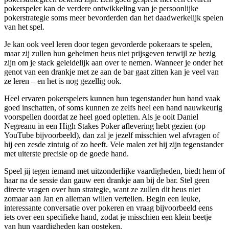
pokerspeler kan de verdere ontwikkeling van je persoonlijke
pokerstrategie soms meer bevorderden dan het daadwerkelijk spelen
van het spel.
Je kan ook veel leren door tegen gevorderde pokeraars te spelen,
maar zij zullen hun geheimen heus niet prijsgeven terwijl ze bezig
zijn om je stack geleidelijk aan over te nemen. Wanneer je onder het
genot van een drankje met ze aan de bar gaat zitten kan je veel van
ze leren – en het is nog gezellig ook.
Heel ervaren pokerspelers kunnen hun tegenstander hun hand vaak
goed inschatten, of soms kunnen ze zelfs heel een hand nauwkeurig
voorspellen doordat ze heel goed opletten. Als je ooit Daniel
Negreanu in een High Stakes Poker aflevering hebt gezien (op
YouTube bijvoorbeeld), dan zal je jezelf misschien wel afvragen of
hij een zesde zintuig of zo heeft. Vele malen zet hij zijn tegenstander
met uiterste precisie op de goede hand.
Speel jij tegen iemand met uitzonderlijke vaardigheden, biedt hem of
haar na de sessie dan gauw een drankje aan bij de bar. Stel geen
directe vragen over hun strategie, want ze zullen dit heus niet
zomaar aan Jan en alleman willen vertellen. Begin een leuke,
interessante conversatie over pokeren en vraag bijvoorbeeld eens
iets over een specifieke hand, zodat je misschien een klein beetje
van hun vaardigheden kan opsteken.