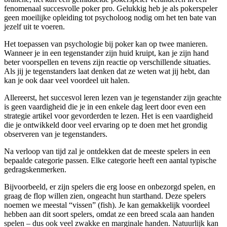
fenomenaal succesvolle poker pro. Gelukkig heb je als pokerspeler
geen moeilijke opleiding tot psycholoog nodig om het ten bate van
jezelf uit te voeren.
Het toepassen van psychologie bij poker kan op twee manieren.
Wanneer je in een tegenstander zijn huid kruipt, kan je zijn hand
beter voorspellen en tevens zijn reactie op verschillende situaties.
Als jij je tegenstanders laat denken dat ze weten wat jij hebt, dan
kan je ook daar veel voordeel uit halen.
Allereerst, het succesvol leren lezen van je tegenstander zijn geachte
is geen vaardigheid die je in een enkele dag leert door even een
strategie artikel voor gevorderden te lezen. Het is een vaardigheid
die je ontwikkeld door veel ervaring op te doen met het grondig
observeren van je tegenstanders.
Na verloop van tijd zal je ontdekken dat de meeste spelers in een
bepaalde categorie passen. Elke categorie heeft een aantal typische
gedragskenmerken.
Bijvoorbeeld, er zijn spelers die erg loose en onbezorgd spelen, en
graag de flop willen zien, ongeacht hun starthand. Deze spelers
noemen we meestal “vissen” (fish). Je kan gemakkelijk voordeel
hebben aan dit soort spelers, omdat ze een breed scala aan handen
spelen – dus ook veel zwakke en marginale handen. Natuurlijk kan