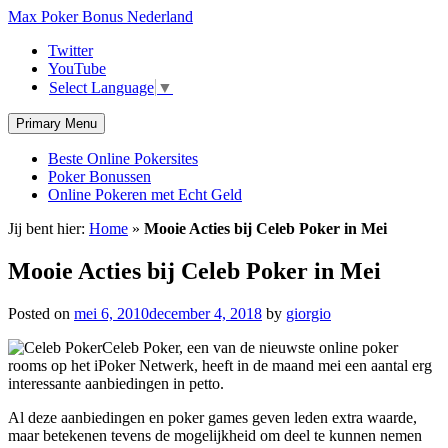
Skip
Max Poker Bonus Nederland
to
Twitter
content
YouTube
Select Language
▼
Primary Menu
Beste Online Pokersites
Poker Bonussen
Online Pokeren met Echt Geld
Jij bent hier:
Home
»
Mooie Acties bij Celeb Poker in Mei
Mooie Acties bij Celeb Poker in Mei
Posted on
mei 6, 2010
december 4, 2018
by
giorgio
Celeb Poker, een van de nieuwste online poker
rooms op het iPoker Netwerk, heeft in de maand mei een aantal erg
interessante aanbiedingen in petto.
Al deze aanbiedingen en poker games geven leden extra waarde,
maar betekenen tevens de mogelijkheid om deel te kunnen nemen