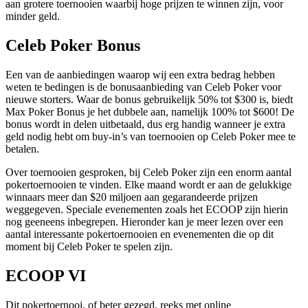
aan grotere toernooien waarbij hoge prijzen te winnen zijn, voor
minder geld.
Celeb Poker Bonus
Een van de aanbiedingen waarop wij een extra bedrag hebben
weten te bedingen is de bonusaanbieding van Celeb Poker voor
nieuwe storters. Waar de bonus gebruikelijk 50% tot $300 is, biedt
Max Poker Bonus je het dubbele aan, namelijk 100% tot $600! De
bonus wordt in delen uitbetaald, dus erg handig wanneer je extra
geld nodig hebt om buy-in’s van toernooien op Celeb Poker mee te
betalen.
Over toernooien gesproken, bij Celeb Poker zijn een enorm aantal
pokertoernooien te vinden. Elke maand wordt er aan de gelukkige
winnaars meer dan $20 miljoen aan gegarandeerde prijzen
weggegeven. Speciale evenementen zoals het ECOOP zijn hierin
nog geeneens inbegrepen. Hieronder kan je meer lezen over een
aantal interessante pokertoernooien en evenementen die op dit
moment bij Celeb Poker te spelen zijn.
ECOOP VI
Dit pokertoernooi, of beter gezegd, reeks met online