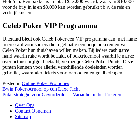
Hold’em. Een pakket is in totaal $13.000 waard, waarvan $10.000
voor de buy-in is en $3.000 kan worden gebruikt t.b.v. de reis en
verblijfskosten.
Celeb Poker VIP Programma
Uiteraard biedt ook Celeb Poker een VIP programma aan, met name
interessant voor spelers die regelmatig een potje pokeren en van
Celeb Poker hun thuishaven willen maken. Bij iedere cash game
hand waarin rake wordt betaald, of pokertoernooi waarbij je marge
over het inschrijfgeld betaald, verdien je Celeb Poker Points. Deze
punten kunnen voor allerlei verschillende doeleinden worden
gebruikt, waaronder tickets voor toernooien en geldbedragen.
Posted in
Online Poker Promoties
Bericht
Bwin Pokertoernooi op een Luxe Jacht
Pokerstrategie voor Gevorderden – Variantie bij het Pokeren
navigatie
Over Ons
Contact Opnemen
Sitemap