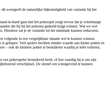
dit weergeeft de natuurlijke bijkomstigheid van variantie bij het
e hand-in-hand gaat met het pokerspel zorgt ervoor dat je winstmarge
nden die hij bij het pokeren gedeeld krijgt winnen. Wat we wel
. Hierdoor zal je de variantie tot het minimale kunnen reduceren.
n volgende in een vergelijkbare situatie wel te kunnen winnen.
is gelopen. Veel spelers hechten minder waarde aan kleine potten en
ere – ook de kleinere potten te bestuderen waarbij je hebt verloren,
 een pokerspeler bestudeerd heeft, of hoe vaardig hij is om zijn
bijbehorend verschijnsel. De sleutel om winstgevend te kunnen