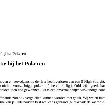
 bij het Pokeren
ie bij het Pokeren
oven en vervolgens op de river heeft verloren van een 8-High Straight, h
et uit hoe voorzichtig je pokert, of hoe voordelig je Odds zijn, goede 
te folden toch had gewonnen. Dit is een onvermijdelijke wiskundige con
en. Variantie zou ook vergeleken kunnen worden met geluk. Wij weten im
Drie van je Outs zouden best wel eens gebrand (burn-kaart: de kaart die