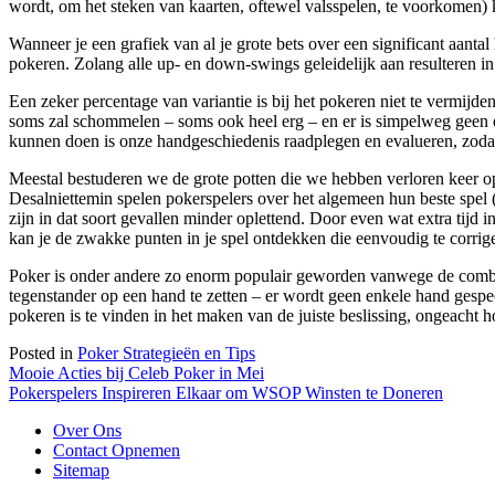
wordt, om het steken van kaarten, oftewel valsspelen, te voorkomen) 
Wanneer je een grafiek van al je grote bets over een significant aanta
pokeren. Zolang alle up- en down-swings geleidelijk aan resulteren in w
Een zeker percentage van variantie is bij het pokeren niet te vermijd
soms zal schommelen – soms ook heel erg – en er is simpelweg geen 
kunnen doen is onze handgeschiedenis raadplegen en evalueren, zodat 
Meestal bestuderen we de grote potten die we hebben verloren keer o
Desalniettemin spelen pokerspelers over het algemeen hun beste spel
zijn in dat soort gevallen minder oplettend. Door even wat extra tijd 
kan je de zwakke punten in je spel ontdekken die eenvoudig te corrige
Poker is onder andere zo enorm populair geworden vanwege de combinat
tegenstander op een hand te zetten – er wordt geen enkele hand gespe
pokeren is te vinden in het maken van de juiste beslissing, ongeacht ho
Posted in
Poker Strategieën en Tips
Bericht
Mooie Acties bij Celeb Poker in Mei
Pokerspelers Inspireren Elkaar om WSOP Winsten te Doneren
navigatie
Over Ons
Contact Opnemen
Sitemap