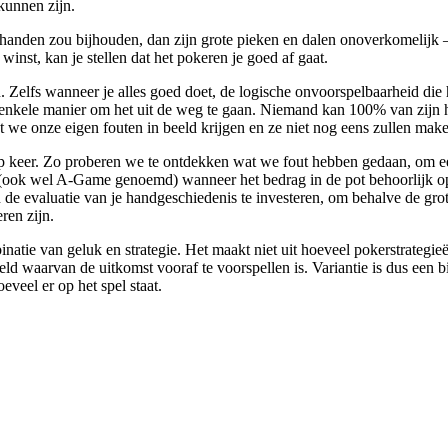
kunnen zijn.
l handen zou bijhouden, dan zijn grote pieken en dalen onoverkomelijk – 
inst, kan je stellen dat het pokeren je goed af gaat.
en. Zelfs wanneer je alles goed doet, de logische onvoorspelbaarheid di
enkele manier om het uit de weg te gaan. Niemand kan 100% van zijn ha
we onze eigen fouten in beeld krijgen en ze niet nog eens zullen maken
p keer. Zo proberen we te ontdekken wat we fout hebben gedaan, om ee
 (ook wel A-Game genoemd) wanneer het bedrag in de pot behoorlijk op 
in de evaluatie van je handgeschiedenis te investeren, om behalve de grot
ren zijn.
ie van geluk en strategie. Het maakt niet uit hoeveel pokerstrategieën
eld waarvan de uitkomst vooraf te voorspellen is. Variantie is dus een 
eveel er op het spel staat.