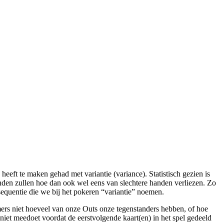
eeft te maken gehad met variantie (variance). Statistisch gezien is
handen zullen hoe dan ook wel eens van slechtere handen verliezen. Zo
sequentie die we bij het pokeren “variantie” noemen.
mers niet hoeveel van onze Outs onze tegenstanders hebben, of hoe
 niet meedoet voordat de eerstvolgende kaart(en) in het spel gedeeld