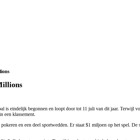
lions
illions
s eindelijk begonnen en loopt door tot 11 juli van dit jaar. Terwijl vo
in een klassement.
 pokeren en een deel sportwedden. Er staat $1 miljoen op het spel. De s