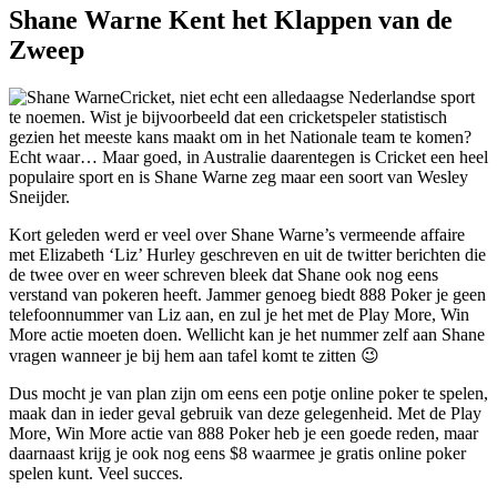
Shane Warne Kent het Klappen van de
Zweep
Cricket, niet echt een alledaagse Nederlandse sport
te noemen. Wist je bijvoorbeeld dat een cricketspeler statistisch
gezien het meeste kans maakt om in het Nationale team te komen?
Echt waar… Maar goed, in Australie daarentegen is Cricket een heel
populaire sport en is Shane Warne zeg maar een soort van Wesley
Sneijder.
Kort geleden werd er veel over Shane Warne’s vermeende affaire
met Elizabeth ‘Liz’ Hurley geschreven en uit de twitter berichten die
de twee over en weer schreven bleek dat Shane ook nog eens
verstand van pokeren heeft. Jammer genoeg biedt 888 Poker je geen
telefoonnummer van Liz aan, en zul je het met de Play More, Win
More actie moeten doen. Wellicht kan je het nummer zelf aan Shane
vragen wanneer je bij hem aan tafel komt te zitten 😉
Dus mocht je van plan zijn om eens een potje online poker te spelen,
maak dan in ieder geval gebruik van deze gelegenheid. Met de Play
More, Win More actie van 888 Poker heb je een goede reden, maar
daarnaast krijg je ook nog eens $8 waarmee je gratis online poker
spelen kunt. Veel succes.