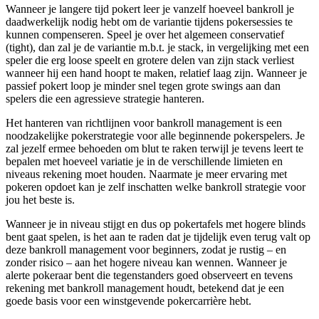
Wanneer je langere tijd pokert leer je vanzelf hoeveel bankroll je
daadwerkelijk nodig hebt om de variantie tijdens pokersessies te
kunnen compenseren. Speel je over het algemeen conservatief
(tight), dan zal je de variantie m.b.t. je stack, in vergelijking met een
speler die erg loose speelt en grotere delen van zijn stack verliest
wanneer hij een hand hoopt te maken, relatief laag zijn. Wanneer je
passief pokert loop je minder snel tegen grote swings aan dan
spelers die een agressieve strategie hanteren.
Het hanteren van richtlijnen voor bankroll management is een
noodzakelijke pokerstrategie voor alle beginnende pokerspelers. Je
zal jezelf ermee behoeden om blut te raken terwijl je tevens leert te
bepalen met hoeveel variatie je in de verschillende limieten en
niveaus rekening moet houden. Naarmate je meer ervaring met
pokeren opdoet kan je zelf inschatten welke bankroll strategie voor
jou het beste is.
Wanneer je in niveau stijgt en dus op pokertafels met hogere blinds
bent gaat spelen, is het aan te raden dat je tijdelijk even terug valt op
deze bankroll management voor beginners, zodat je rustig – en
zonder risico – aan het hogere niveau kan wennen. Wanneer je
alerte pokeraar bent die tegenstanders goed observeert en tevens
rekening met bankroll management houdt, betekend dat je een
goede basis voor een winstgevende pokercarrière hebt.