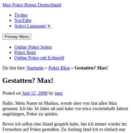
Skip
Max Poker Bonus Deutschland
to
Twitter
content
YouTube
Select Language
▼
Primary Menu
Online Poker Seiten
Poker Boni
Online Poker mit Echtgeld
Du bist hier:
Startseite
»
Poker Blog
»
Gestatten? Max!
Gestatten? Max!
Posted on
Juni 12, 2008
by
max
Hallo. Mein Name ist Markus, werde aber von fast allen Max
genannt. Ich bin 34 Jahre alt und habe vor etwa zweieinhalb Jahren
angefangen, Poker zu spielen.
Bevor ich selbst eine Hand gespielt habe, bin ich immer wieder im
Fernsehen auf Poker gestoßen. Zu Anfang fand ich es einfach nur