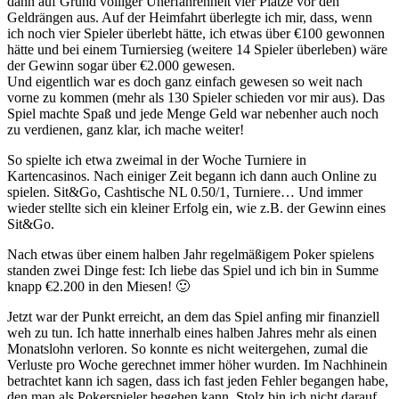
dann auf Grund völliger Unerfahrenheit vier Plätze vor den
Geldrängen aus. Auf der Heimfahrt überlegte ich mir, dass, wenn
ich noch vier Spieler überlebt hätte, ich etwas über €100 gewonnen
hätte und bei einem Turniersieg (weitere 14 Spieler überleben) wäre
der Gewinn sogar über €2.000 gewesen.
Und eigentlich war es doch ganz einfach gewesen so weit nach
vorne zu kommen (mehr als 130 Spieler schieden vor mir aus). Das
Spiel machte Spaß und jede Menge Geld war nebenher auch noch
zu verdienen, ganz klar, ich mache weiter!
So spielte ich etwa zweimal in der Woche Turniere in
Kartencasinos. Nach einiger Zeit begann ich dann auch Online zu
spielen. Sit&Go, Cashtische NL 0.50/1, Turniere… Und immer
wieder stellte sich ein kleiner Erfolg ein, wie z.B. der Gewinn eines
Sit&Go.
Nach etwas über einem halben Jahr regelmäßigem Poker spielens
standen zwei Dinge fest: Ich liebe das Spiel und ich bin in Summe
knapp €2.200 in den Miesen! 🙂
Jetzt war der Punkt erreicht, an dem das Spiel anfing mir finanziell
weh zu tun. Ich hatte innerhalb eines halben Jahres mehr als einen
Monatslohn verloren. So konnte es nicht weitergehen, zumal die
Verluste pro Woche gerechnet immer höher wurden. Im Nachhinein
betrachtet kann ich sagen, dass ich fast jeden Fehler begangen habe,
den man als Pokerspieler begehen kann. Stolz bin ich nicht darauf,