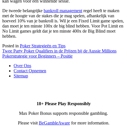
kan wagen voor een winnende sessie.
De tweede belangrijke
bankroll management
regel heeft te maken
met de hoogte van de stakes die je mag spelen, afhankelijk van
hoeveel 10% van je bankroll is. Wil je een Fixed Limit game spelen,
dan moet je ten minste 100x de big blind hebben. Voor Pot Limit en
No Limit games geldt dat je ten minste 400x de Big Blind moet
hebben.
Posted in
Poker Strategieën en Tips
Bericht
Twee Party Poker Qualifiers in de Prijzen bij de Aussie Millions
Pokerstrategie voor Beginners – Positie
navigatie
Over Ons
Contact Opnemen
Sitemap
18+
Please Play Responsibly
Max Poker Bonus supports responsible gambling.
Please visit
BeGambleAware
for more information.