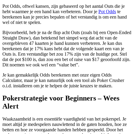
Pot Odds, oftwel kansen, zijn gebaseerd op het aantal Outs die je
hebt waarmee je een hand kan verbeteren. Door je
Pot Odds
te
berekenen kan je precies bepalen of het verstandig is om een hand
wel of niet te spelen.
Bijvoorbeeld, heb je na de flop acht Outs (zoals bij een Open-Ended
Straight Draw), dan betekend het simpel weg dat acht van de
overgebleven 47 kaarten je hand kunnen verbeteren. Je kan dus
berekenen dat je 17% kans hebt dat de volgende kaart een van je
Outs is. Een verstandige bet zou 17% zijn van de huidige pot. Stel
dat de pot $100 is, dan zou een bet of raise van $17 geoorloofd zijn.
Dit noemen we ook wel een “value bet”.
Je kan gemakkelijk Odds berekenen met onze eigen Odds
Calculator, maar je kan natuurlijk ook een tool als Poker Crusher
o.i.d. installeren om je te helpen de juiste keuzes te maken.
Pokerstrategie voor Beginners – Wees
Alert
Waakzaamheid is een essentiële vaardigheid van het pokerspel. Je
moet altijd je medespelers nauwlettend in de gaten houden, hoe ze
betten en hoe ze voorgaande handen hebben gespeeld. Door het