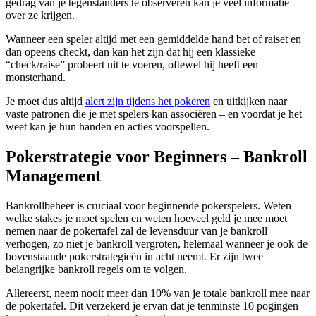
gedrag van je tegenstanders te observeren kan je veel informatie
over ze krijgen.
Wanneer een speler altijd met een gemiddelde hand bet of raiset en
dan opeens checkt, dan kan het zijn dat hij een klassieke
“check/raise” probeert uit te voeren, oftewel hij heeft een
monsterhand.
Je moet dus altijd
alert zijn tijdens het pokeren
en uitkijken naar
vaste patronen die je met spelers kan associëren – en voordat je het
weet kan je hun handen en acties voorspellen.
Pokerstrategie voor Beginners – Bankroll
Management
Bankrollbeheer is cruciaal voor beginnende pokerspelers. Weten
welke stakes je moet spelen en weten hoeveel geld je mee moet
nemen naar de pokertafel zal de levensduur van je bankroll
verhogen, zo niet je bankroll vergroten, helemaal wanneer je ook de
bovenstaande pokerstrategieën in acht neemt. Er zijn twee
belangrijke bankroll regels om te volgen.
Allereerst, neem nooit meer dan 10% van je totale bankroll mee naar
de pokertafel. Dit verzekerd je ervan dat je tenminste 10 pogingen